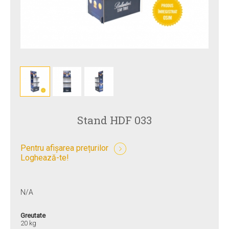
Stand HDF 033
Pentru afișarea prețurilor
Loghează-te!
N/A
Greutate
20 kg