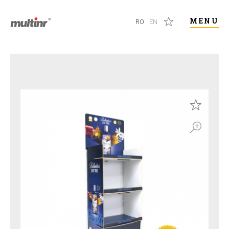
MENU
RO
EN