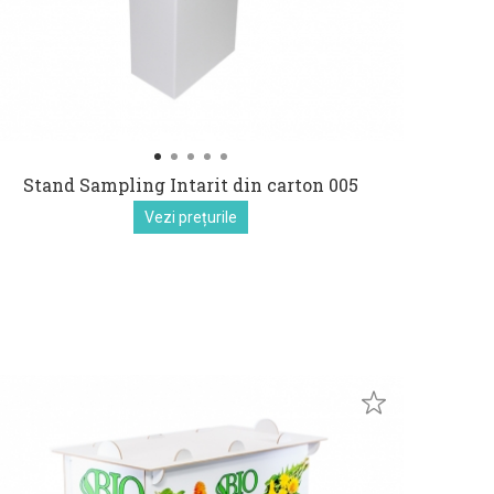
Stand Sampling Intarit din carton 005
Vezi prețurile