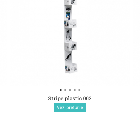
Stripe plastic 002
Vezi prețurile