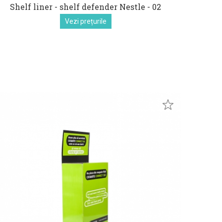
Shelf liner - shelf defender Nestle - 02
Vezi prețurile