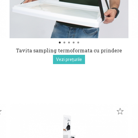
Tavita sampling termoformata cu prindere
Vezi prețurile
euro