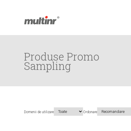
Produse salvate
Produse Promo
Sampling
Facebook
Youtube
Domenii de utilizare
Ordonare