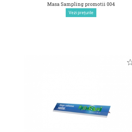
Masa Sampling promotii 004
Vezi prețurile
euro