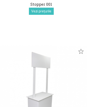
Stopper 001
Vezi prețurile