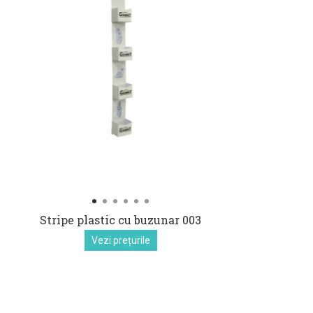
Stripe plastic cu buzunar 003
Vezi prețurile