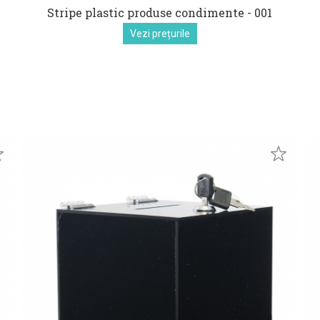
Stripe plastic produse condimente - 001
Vezi prețurile
euro