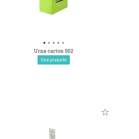
Urna carton 002
Vezi prețurile