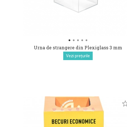
Urna de strangere din Plexiglass 3 mm
Vezi prețurile
euro