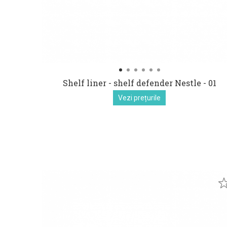
Shelf liner - shelf defender Nestle - 01
Vezi prețurile
euro