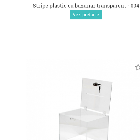
Stripe plastic cu buzunar transparent - 004
Vezi prețurile
euro