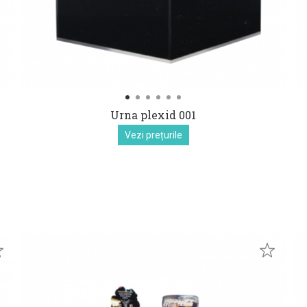
Urna plexid 001
Vezi prețurile
euro