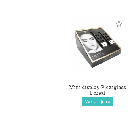
Mini display Plexiglass
L'oreal
Vezi prețurile