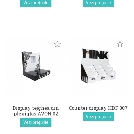
Vezi prețurile
Vezi prețurile
Display tejghea din
Counter display HDF 007
plexiglas AVON 02
Vezi prețurile
Vezi prețurile