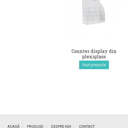
Counter display din
plexiglass
Vezi prețurile
ACASĂ
PRODUSE
DESPRE NOI
CONTACT