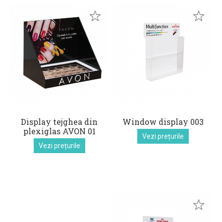
Display tejghea din
Window display 003
plexiglas AVON 01
Vezi prețurile
Vezi prețurile