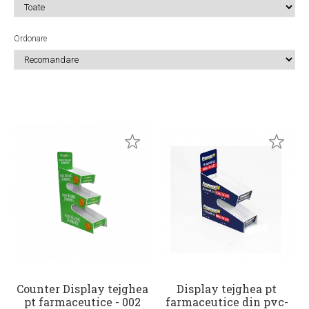
Ordonare
Counter Display tejghea
Display tejghea pt
pt farmaceutice - 002
farmaceutice din pvc-