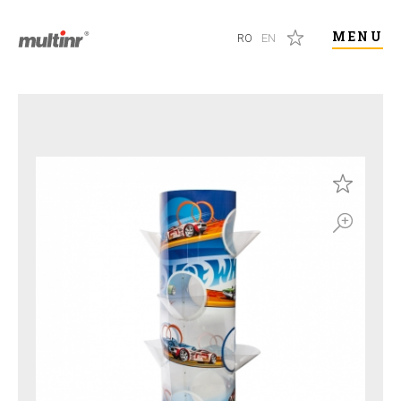
MENU
RO
EN