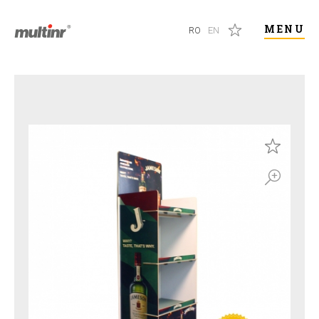
MENU
RO
EN