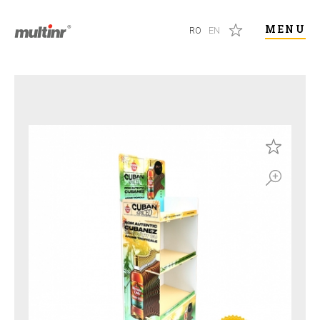
MENU
RO
EN