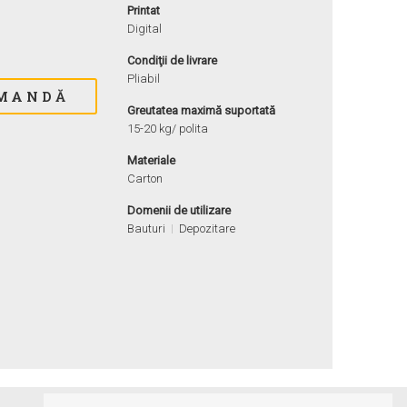
Printat
Digital
Condiţii de livrare
Pliabil
Greutatea maximă suportată
15-20 kg/ polita
Materiale
Carton
Domenii de utilizare
Bauturi
Depozitare