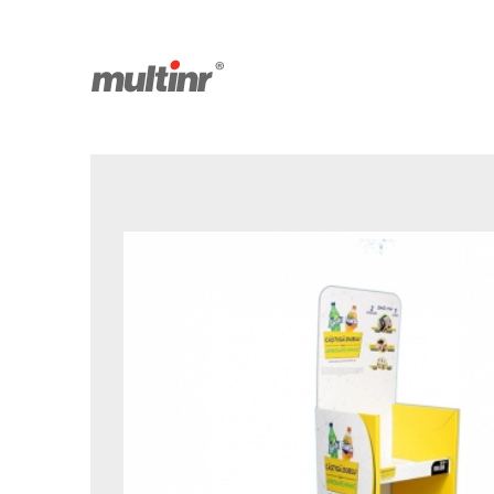
Produse salvate
Facebook
Youtube