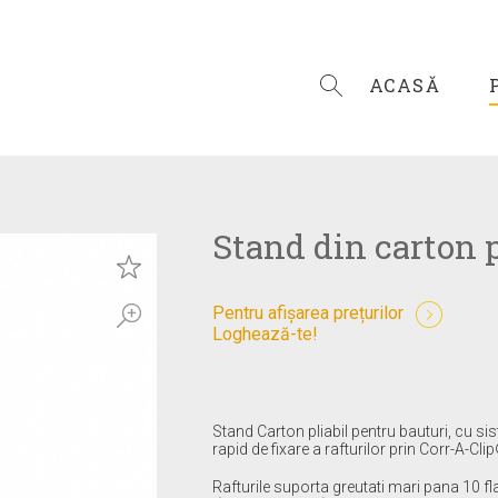
ACASĂ
Stand din carton 
Pentru afișarea prețurilor
Loghează-te!
Stand Carton pliabil pentru bauturi, cu si
rapid de fixare a rafturilor prin Corr-A-Cli
Rafturile suporta greutati mari pana 10 f