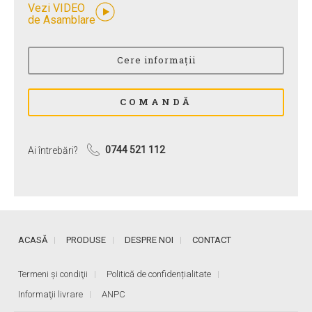
Vezi VIDEO
de Asamblare
Ai întrebări?
0744 521 112
ACASĂ
PRODUSE
DESPRE NOI
CONTACT
Termeni și condiţii
Politică de confidențialitate
Informaţii livrare
ANPC