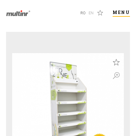
MENU
RO
EN