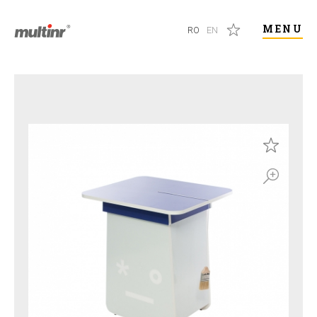
MENU
RO
EN