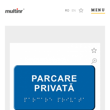
MENU
RO
EN