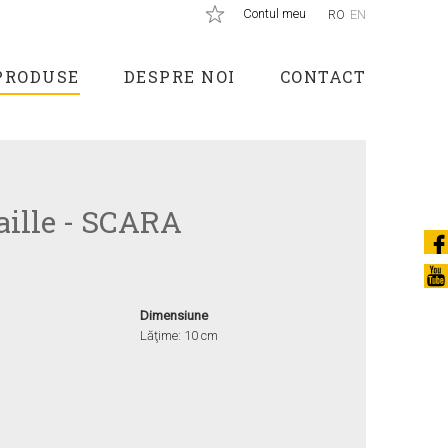
Contul meu
RO
EN
PRODUSE
DESPRE NOI
CONTACT
raille - SCARA
Dimensiune
Lăţime: 10 cm
E