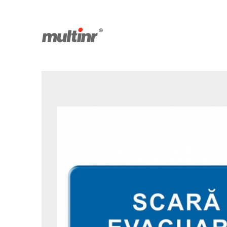
Produse salvate
Facebook
Youtube