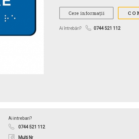
Ai întrebări?
0744 521 112
Ai intrebari?
0744 521 112
Multi Nr