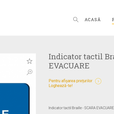
ACASĂ
Indicator tactil B
EVACUARE
Pentru afișarea prețurilor
Loghează-te!
Indicator tactil Braille - SCARA EVACUAR