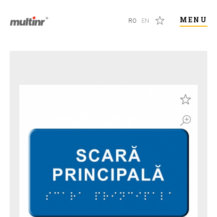
MENU
RO
EN