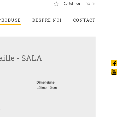
Contul meu
RO
EN
PRODUSE
DESPRE NOI
CONTACT
aille - SALA
Dimensiune
Lăţime: 10 cm
T