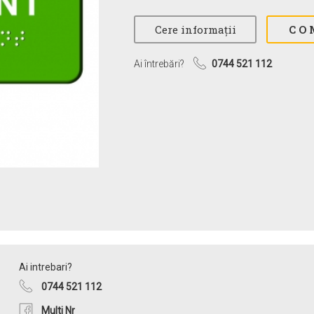
Ai întrebări?
0744 521 112
Ai intrebari?
0744 521 112
Multi Nr