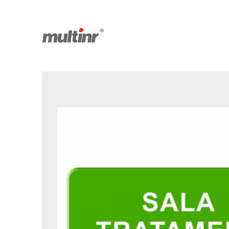
Produse salvate
Facebook
Youtube