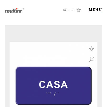
MENU
RO
EN