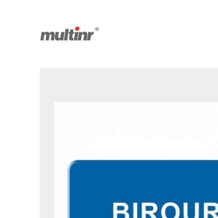
Produse salvate
Facebook
Youtube