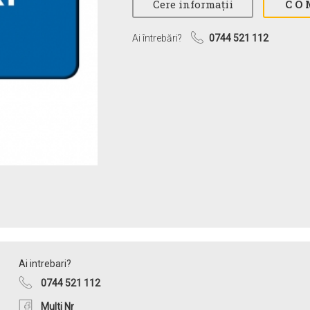
Ai întrebări?
0744 521 112
Ai intrebari?
0744 521 112
Multi Nr