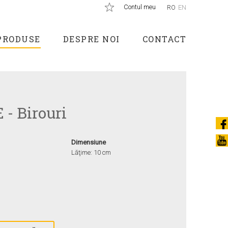
Contul meu
RO
EN
PRODUSE
DESPRE NOI
CONTACT
 - Birouri
Dimensiune
Lăţime: 10 cm